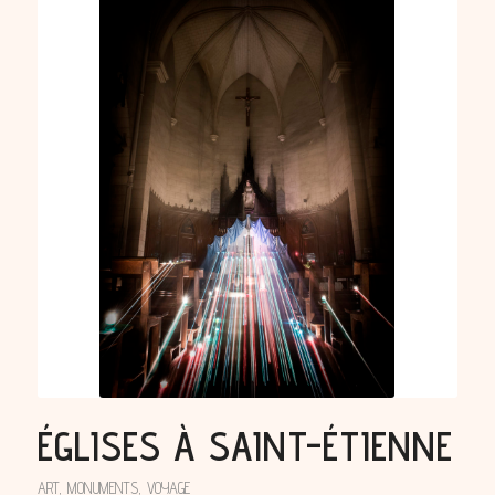
ÉGLISES À SAINT-ÉTIENNE
ART
,
MONUMENTS
,
VOYAGE