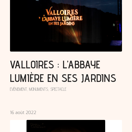
VALLOIRES : L’ABBAYE
LUMIÈRE EN SES JARDINS
EVÈNEMENT
,
MONUMENTS
,
SPECTACLE
16 août 2022