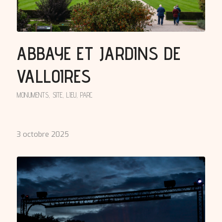
ABBAYE ET JARDINS DE
VALLOIRES
MONUMENTS
,
SITE, LIEU, PARC
3 octobre 2025