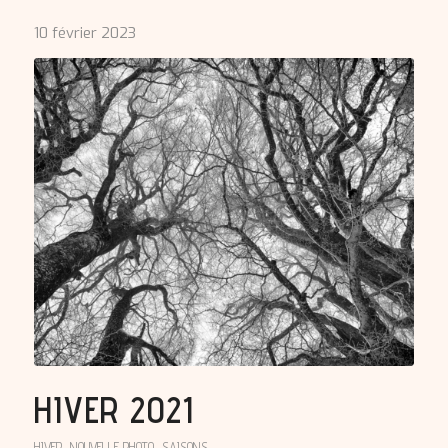
10 février 2023
HIVER 2021
HIVER
,
NOUVELLE PHOTO
,
SAISONS