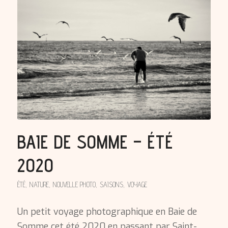
BAIE DE SOMME – ÉTÉ
2020
ÉTÉ
,
NATURE
,
NOUVELLE PHOTO
,
SAISONS
,
VOYAGE
Un petit voyage photographique en Baie de
Somme cet été 2020 en passant par Saint-