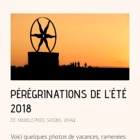
PÉRÉGRINATIONS DE L’ÉTÉ
2018
ÉTÉ
,
NOUVELLE PHOTO
,
SAISONS
,
VOYAGE
Voici quelques photos de vacances, ramenées