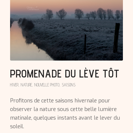
PROMENADE DU LÈVE TÔT
HIVER
,
NATURE
,
NOUVELLE PHOTO
,
SAISONS
Profitons de cette saisons hivernale pour
observer la nature sous cette belle lumière
matinale, quelques instants avant le lever du
soleil.