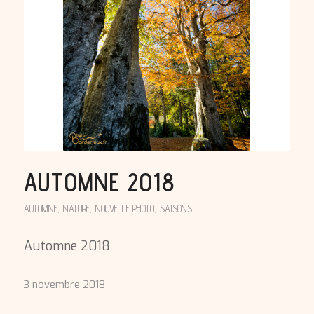
AUTOMNE 2018
AUTOMNE
,
NATURE
,
NOUVELLE PHOTO
,
SAISONS
Automne 2018
3 novembre 2018