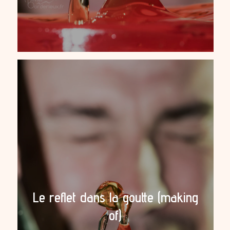
Le reflet dans la goutte (making
of)