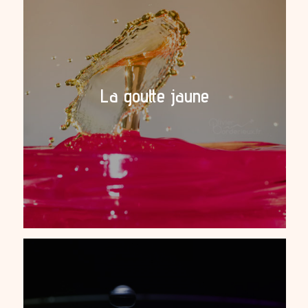
La goutte jaune