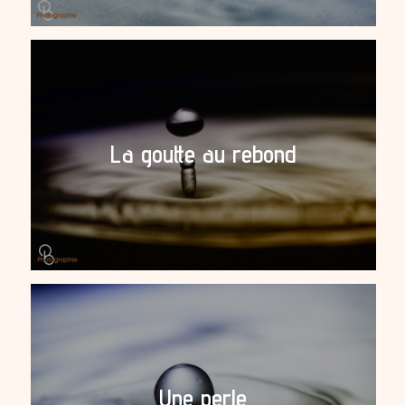
La goutte au rebond
Une perle