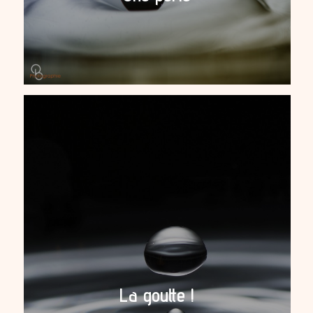
La goutte !