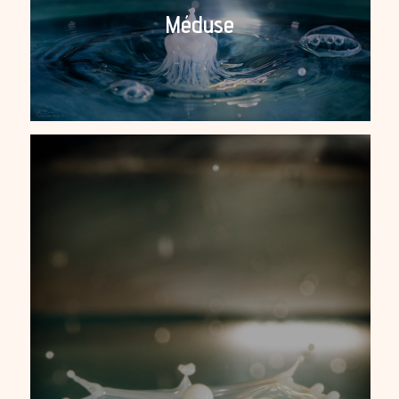
Méduse