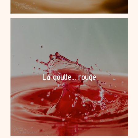
La goutte… rouge