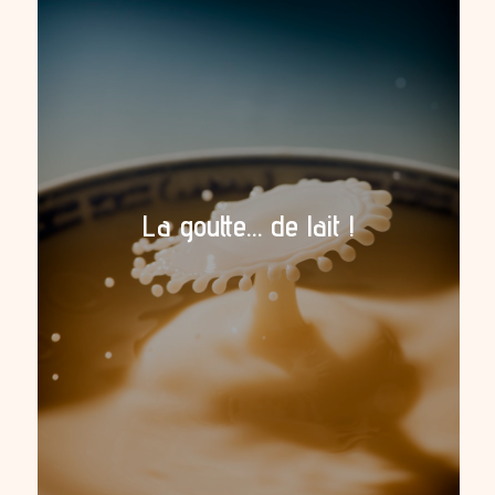
La goutte… de lait !