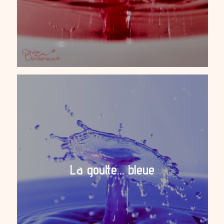
La goutte… bleue