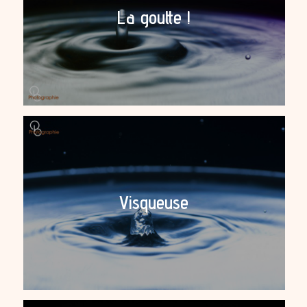
La goutte !
Visqueuse