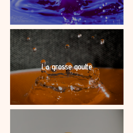
La grosse goutte