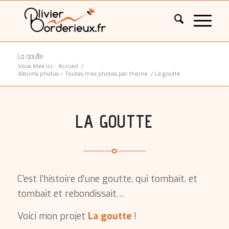
La goutte
Vous êtes ici :
Accueil
/
Albums photos – Toutes mes photos par thème
/
La goutte
LA GOUTTE
C’est l’histoire d’une goutte, qui tombait, et
tombait et rebondissait…
Voici mon projet
La goutte
!