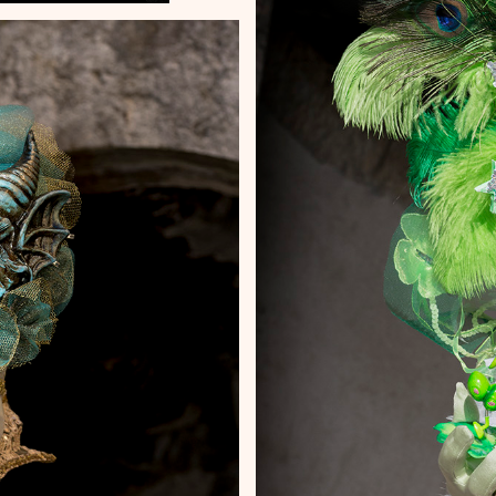
Carnava