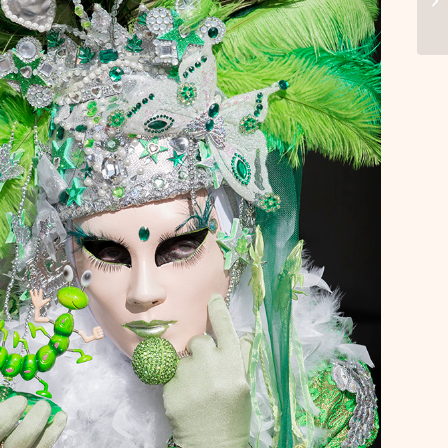
l vénitien d’Annecy 2019