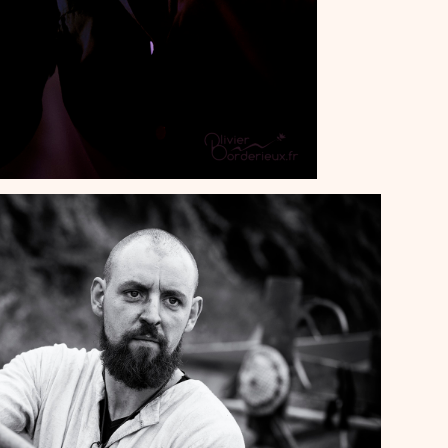
te de la forge 2019