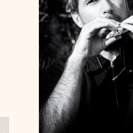
Ocarina
Gros temps