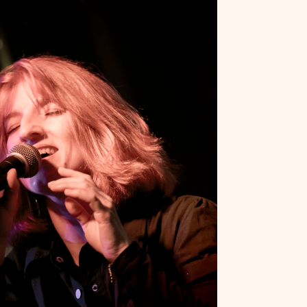
Yellow Shadow Valley