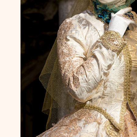
Carnaval vénitien d’Ann