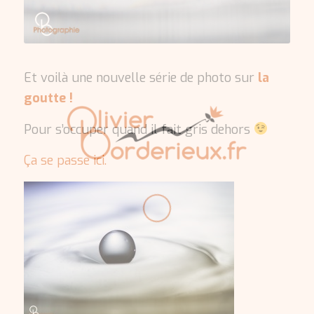
Et voilà une nouvelle série de photo sur
la
goutte !
Pour s’occuper quand il fait gris dehors
Ça se passe ici.