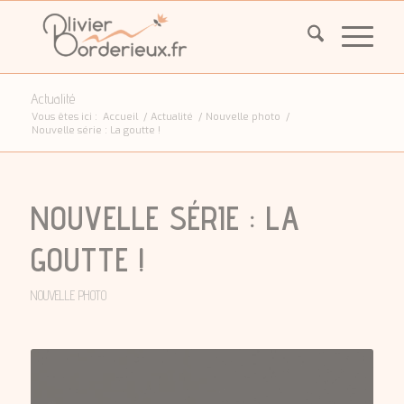
Actualité
Vous êtes ici :
Accueil
/
Actualité
/
Nouvelle photo
/
Nouvelle série : La goutte !
NOUVELLE SÉRIE : LA
GOUTTE !
NOUVELLE PHOTO