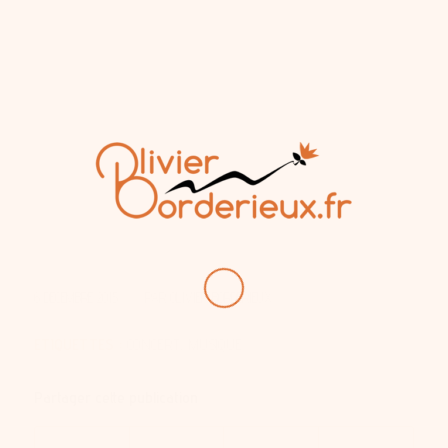
/
6 DÉCEMBRE 2015
PAR
OLIVIER BORDERIEUX
ETIQUETTES :
CONCERT
,
MUSIQUE
Partager cette publication