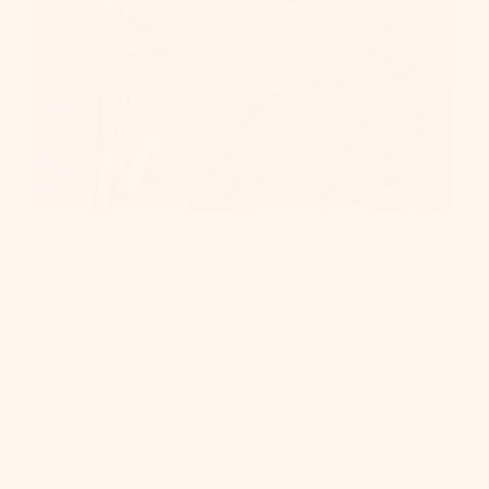
Voilà quelques photos de concert du groupe
Tarkeada, le 28/11/2015 à Saint-Joseph.
Ça se passe dans la galerie
concerts /
spectacles
.
Merci au groupe Tarkeada pour leur
prestation !