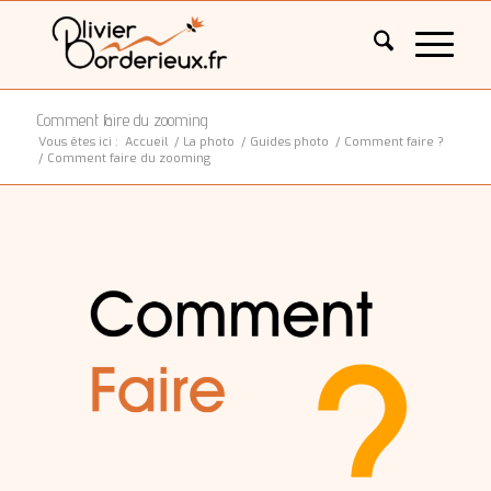
Comment faire du zooming
Vous êtes ici :
Accueil
/
La photo
/
Guides photo
/
Comment faire ?
/
Comment faire du zooming