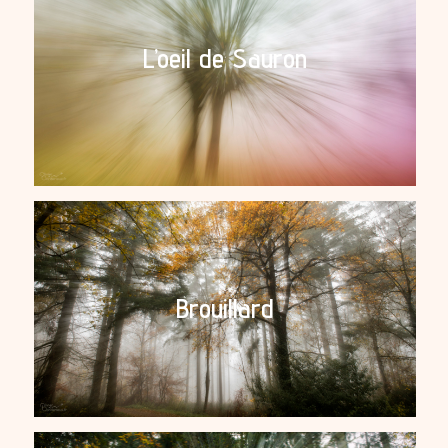
L’oeil de Sauron
Brouillard