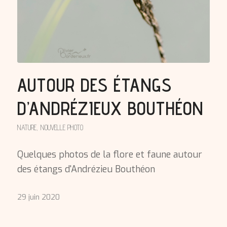
AUTOUR DES ÉTANGS
D’ANDRÉZIEUX BOUTHÉON
NATURE
,
NOUVELLE PHOTO
Quelques photos de la flore et faune autour
des étangs d'Andrézieu Bouthéon
29 juin 2020