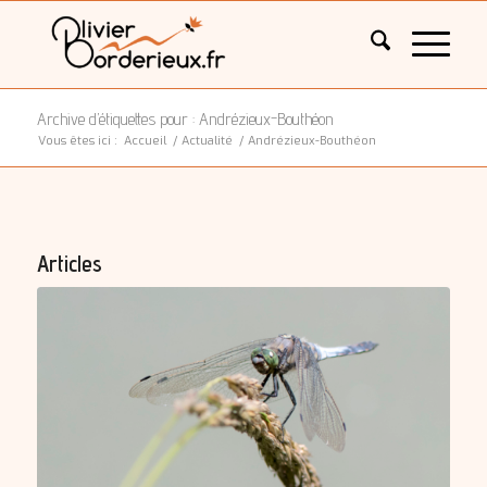
Archive d’étiquettes pour : Andrézieux-Bouthéon
Vous êtes ici :
Accueil
/
Actualité
/
Andrézieux-Bouthéon
Articles