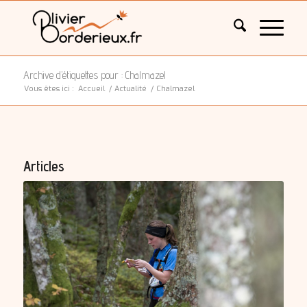
Archive d’étiquettes pour : Chalmazel
Vous êtes ici :
Accueil
/
Actualité
/
Chalmazel
Articles