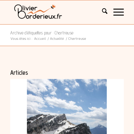
Archive d’étiquettes pour : Chartreuse
Vous êtes ici :
Accueil
/
Actualité
/
Chartreuse
Articles