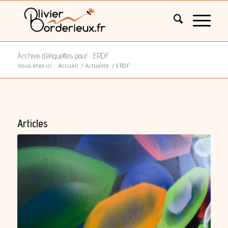
Archive d’étiquettes pour : ERDF
Vous êtes ici :
Accueil
/
Actualité
/
ERDF
Articles