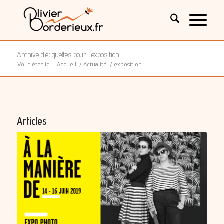
Archive d’étiquettes pour : exposition
Vous êtes ici :
Accueil
/
Actualité
/
exposition
Articles