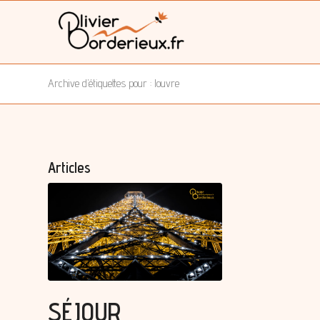
Archive d’étiquettes pour : louvre
Articles
SÉJOUR