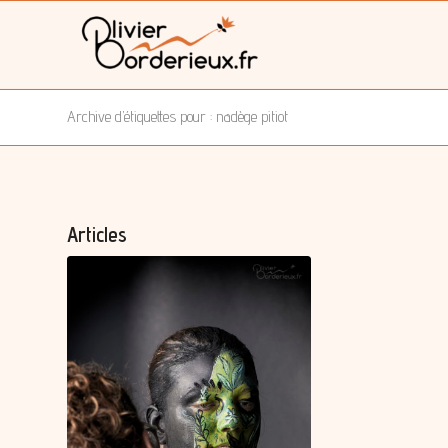
Archive d’étiquettes pour : nadège pitiot
Articles