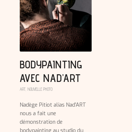
BODYPAINTING
AVEC NAD’ART
ART
,
NOUVELLE PHOTO
Nadège Pitiot alias Nad'ART
nous a fait une
démonstration de
bodypainting au studio du