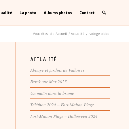
ualité
La photo
Albums photos
Contact
Vous êtes ici :
Accueil
/
Actualité
/
nadège pitiot
ACTUALITÉ
Abbaye et jardins de Valloires
Berck-sur-Mer 2025
Un matin dans la brume
Téléthon 2024 – Fort-Mahon Plage
Fort-Mahon Plage – Halloween 2024