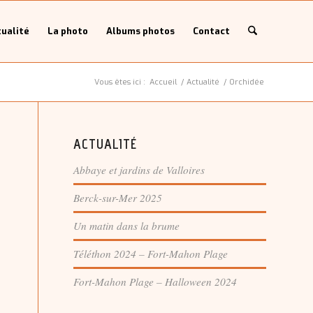
ualité
La photo
Albums photos
Contact
Vous êtes ici :
Accueil
/
Actualité
/
Orchidée
ACTUALITÉ
Abbaye et jardins de Valloires
Berck-sur-Mer 2025
Un matin dans la brume
Téléthon 2024 – Fort-Mahon Plage
Fort-Mahon Plage – Halloween 2024