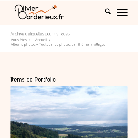
Archive d’étiquettes pour : villages
Vous êtes ici :
Accueil
/
Albums photos – Toutes mes photos par thème
/
villages
Items de Portfolio