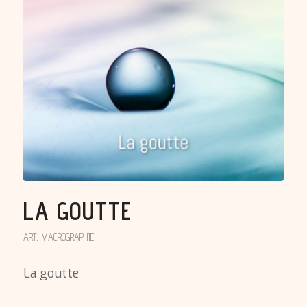
LA GOUTTE
ART
,
MACROGRAPHIE
La goutte