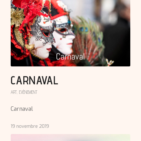
CARNAVAL
ART
,
EVÈNEMENT
Carnaval
19 novembre 2019