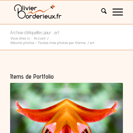
Archive d’étiquettes pour : art
Vous êtes ici :
Accueil
/
Albums photos – Toutes mes photos par thème
/
art
Items de Portfolio